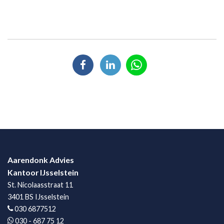
Aarendonk Advies
Kantoor IJsselstein
St. Nicolaasstraat 11
3401 BS IJsselstein
030 6877512
030 - 687 75 12