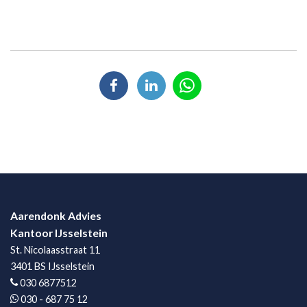
Aarendonk Advies
Kantoor IJsselstein
St. Nicolaasstraat 11
3401 BS IJsselstein
030 6877512
030 - 687 75 12