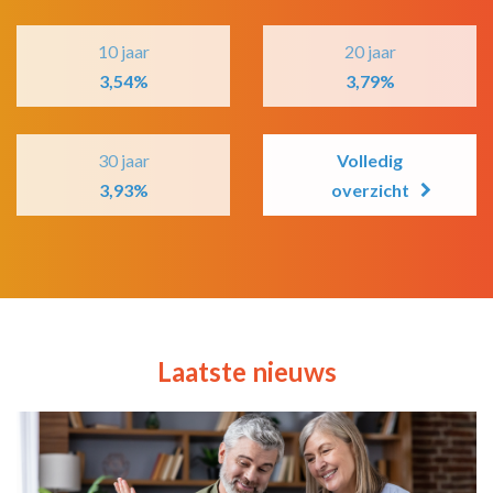
10 jaar
20 jaar
3,54%
3,79%
30 jaar
Volledig
3,93%
overzicht
Laatste nieuws