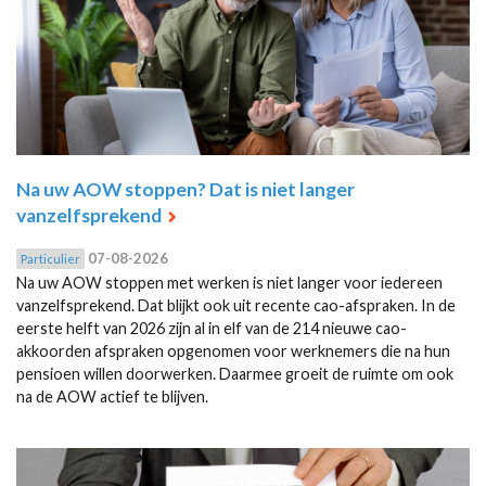
Na uw AOW stoppen? Dat is niet langer
vanzelfsprekend
07-08-2026
Particulier
Na uw AOW stoppen met werken is niet langer voor iedereen
vanzelfsprekend. Dat blijkt ook uit recente cao-afspraken. In de
eerste helft van 2026 zijn al in elf van de 214 nieuwe cao-
akkoorden afspraken opgenomen voor werknemers die na hun
pensioen willen doorwerken. Daarmee groeit de ruimte om ook
na de AOW actief te blijven.