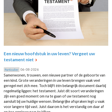
Een nieuw hoofdstuk in uw leven? Vergeet uw
testament niet
06-08-2026
Particulier
Samenwonen, trouwen, een nieuwe partner of de geboorte van
een kind. Grote veranderingen in uw leven brengen vaak veel
geregel met zich mee. Toch blijft één belangrijk document daarbij
regelmatig liggen: het testament. Juist dit soort veranderingen
zijn een goed moment om na te gaan of uw testament nog
aansluit bij uw huidige wensen. Belangrijke afspraken legt u vaak
voor langere tijd vast. Juist daarom is het verstandig om daar af
en toe opnieuw naar te kijken.