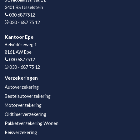
3401 BS IJsselstein
030 6877512
030 - 687 75 12
Kantoor Epe
Belvédèreweg 1
8161 AW Epe
030 6877512
030 - 687 75 12
Verzekeringen
Autoverzekering
Bestelautoverzekering
Motorverzekering
Oldtimerverzekering
Pakketverzekering Wonen
Reisverzekering