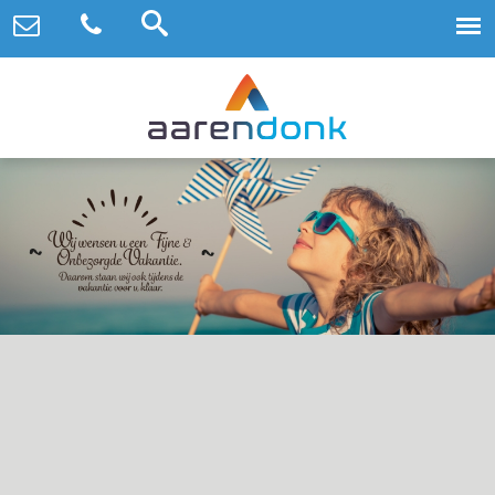
Uw hypotheek berekenen
U wilt natuurlijk precies weten waar u aan toe bent
voordat u op zoek gaat naar een nieuwe woning! Bereken
wat u kunt lenen en vul na de berekening uw gegevens in,