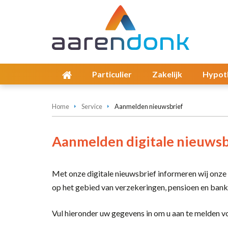
Particulier
Zakelijk
Hypot
Home
Service
Aanmelden nieuwsbrief
Aanmelden digitale nieuwsb
Met onze digitale nieuwsbrief informeren wij onze 
op het gebied van verzekeringen, pensioen en ban
Vul hieronder uw gegevens in om u aan te melden vo