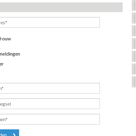
rouw
meldingen
er