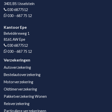
3401 BS IJsselstein
030 6877512
030 - 687 75 12
Kantoor Epe
Belvédèreweg 1
8161 AW Epe
030 6877512
030 - 687 75 12
Verzekeringen
Autoverzekering
Bestelautoverzekering
Motorverzekering
Oldtimerverzekering
Pakketverzekering Wonen
Reisverzekering
Particuliere verzekeringen