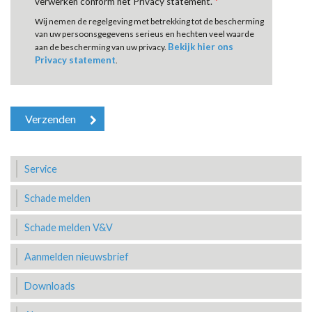
verwerken conform het Privacy statement.
*
Wij nemen de regelgeving met betrekking tot de bescherming
van uw persoonsgegevens serieus en hechten veel waarde
Bekijk hier ons
aan de bescherming van uw privacy.
Privacy statement
.
Service
Schade melden
Schade melden V&V
Aanmelden nieuwsbrief
Downloads