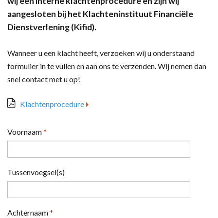
wij een interne klachtenprocedure en zijn wij
aangesloten bij het Klachteninstituut Financiële
Dienstverlening (Kifid).
Wanneer u een klacht heeft, verzoeken wij u onderstaand
formulier in te vullen en aan ons te verzenden. Wij nemen dan
snel contact met u op!
Klachtenprocedure
Voornaam
*
Tussenvoegsel(s)
Achternaam
*