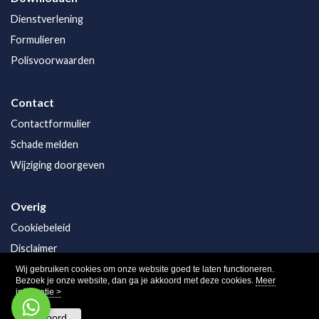
Dienstverlening
Formulieren
Polisvoorwaarden
Contact
Contactformulier
Schade melden
Wijziging doorgeven
Overig
Cookiebeleid
Disclaimer
Privacy
Wij gebruiken cookies om onze website goed te laten functioneren.
Bezoek je onze website, dan ga je akkoord met deze cookies.
Meer
informatie >
Akkoord