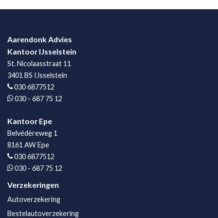
Aarendonk Advies
Kantoor IJsselstein
St. Nicolaasstraat 11
3401 BS IJsselstein
030 6877512
030 - 687 75 12
Kantoor Epe
Belvédèreweg 1
8161 AW Epe
030 6877512
030 - 687 75 12
Verzekeringen
Autoverzekering
Bestelautoverzekering