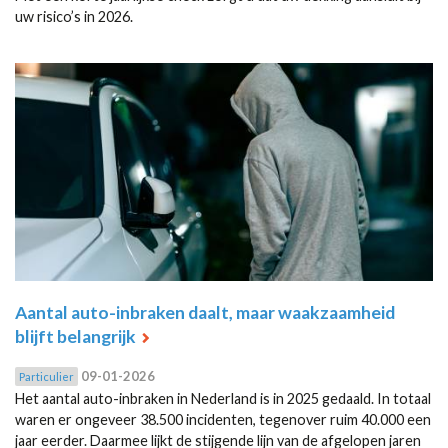
uw risico’s in 2026.
Aantal auto-inbraken daalt, maar waakzaamheid
blijft belangrijk
09-01-2026
Particulier
Het aantal auto-inbraken in Nederland is in 2025 gedaald. In totaal
waren er ongeveer 38.500 incidenten, tegenover ruim 40.000 een
jaar eerder. Daarmee lijkt de stijgende lijn van de afgelopen jaren