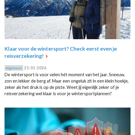
Klaar voor de wintersport? Check eerst even je
reisverzekering!
21-01-2026
Algemeen
De wintersport is voor velen hét moment van het jaar. Sneeuw,
zon en lekker de berg af. Maar een ongeluk zit in een klein hoekje,
zeker als het druk is op de piste. Weet jij eigenlijk zeker of je
reisverzekering wel klaar is voor je wintersportplannen?