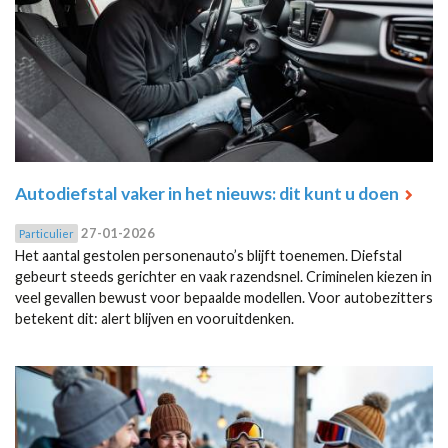
Autodiefstal vaker in het nieuws: dit kunt u doen
27-01-2026
Particulier
Het aantal gestolen personenauto’s blijft toenemen. Diefstal
gebeurt steeds gerichter en vaak razendsnel. Criminelen kiezen in
veel gevallen bewust voor bepaalde modellen. Voor autobezitters
betekent dit: alert blijven en vooruitdenken.