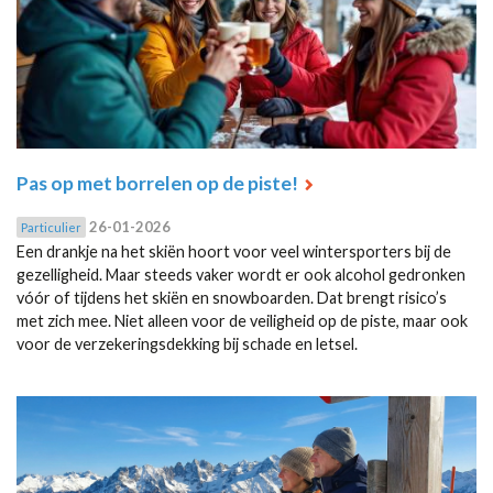
Pas op met borrelen op de piste!
26-01-2026
Particulier
Een drankje na het skiën hoort voor veel wintersporters bij de
gezelligheid. Maar steeds vaker wordt er ook alcohol gedronken
vóór of tijdens het skiën en snowboarden. Dat brengt risico’s
met zich mee. Niet alleen voor de veiligheid op de piste, maar ook
voor de verzekeringsdekking bij schade en letsel.