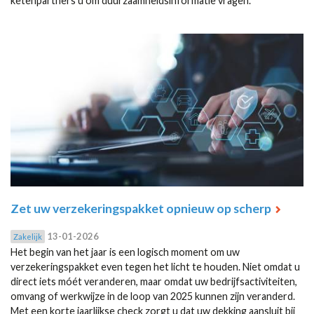
ketenpartners u om duurzaamheidsinformatie vragen.
Zet uw verzekeringspakket opnieuw op scherp
13-01-2026
Zakelijk
Het begin van het jaar is een logisch moment om uw
verzekeringspakket even tegen het licht te houden. Niet omdat u
direct iets móét veranderen, maar omdat uw bedrijfsactiviteiten,
omvang of werkwijze in de loop van 2025 kunnen zijn veranderd.
Met een korte jaarlijkse check zorgt u dat uw dekking aansluit bij