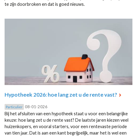
te zijn doorbroken en dat is goed nieuws.
Hypotheek 2026: hoe lang zet u de rente vast?
08-01-2026
Particulier
Bij het afsluiten van een hypotheek staat u voor een belangrijke
keuze: hoe lang zet u de rente vast? De laatste jaren kiezen veel
huizenkopers, en vooral starters, voor een rentevaste periode
van tien jaar. Dat is aan een kant begrijpelijk, maar het is wel een