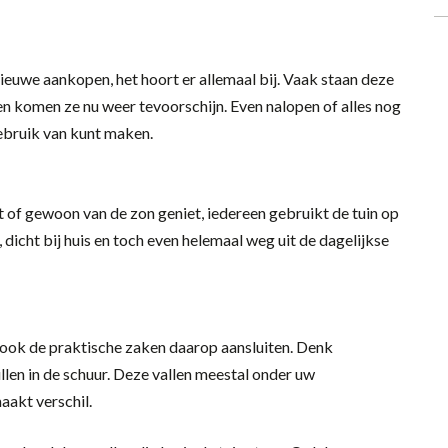
euwe aankopen, het hoort er allemaal bij. Vaak staan deze
r en komen ze nu weer tevoorschijn. Even nalopen of alles nog
gebruik van kunt maken.
kt of gewoon van de zon geniet, iedereen gebruikt de tuin op
k, dicht bij huis en toch even helemaal weg uit de dagelijkse
als ook de praktische zaken daarop aansluiten. Denk
len in de schuur. Deze vallen meestal onder uw
aakt verschil.