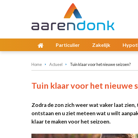
Particulier
Zakelijk
Hypot
Home
Actueel
Tuin klaar voor het nieuwe seizoen?
Tuin klaar voor het nieuwe 
Zodra de zon zich weer wat vaker laat zien, 
ontstaan en u ziet meteen wat u wilt aanpa
klaar te maken voor het seizoen.