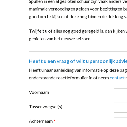
Spullen in een afgesloten schuur zijn vaak anders ve
maximale vergoedingen gelden voor bezittingen bui
goed om te kijken of deze nog binnen de dekking va
Twijfelt u of alles nog goed geregeld is, dan kijke
genieten van het nieuwe seizoen.
Heeft u een vraag of wilt u persoonlijk advi
Heeft u naar aanleiding van informatie op deze pagi
onderstaande reactieformulier in of neem
contact
m
Voornaam
Tussenvoegsel(s)
Achternaam
*