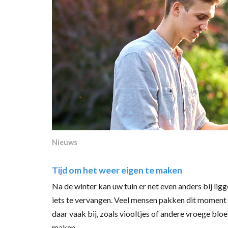
Nieuws
Tijd om het weer eigen te maken
Na de winter kan uw tuin er net even anders bij ligg
iets te vervangen. Veel mensen pakken dit moment a
daar vaak bij, zoals viooltjes of andere vroege blo
maken.