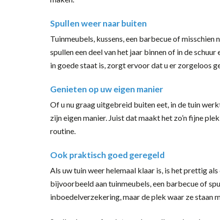
Spullen weer naar buiten
Tuinmeubels, kussens, een barbecue of misschien ni
spullen een deel van het jaar binnen of in de schuu
in goede staat is, zorgt ervoor dat u er zorgeloos 
Genieten op uw eigen manier
Of u nu graag uitgebreid buiten eet, in de tuin wer
zijn eigen manier. Juist dat maakt het zo’n fijne ple
routine.
Ook praktisch goed geregeld
Als uw tuin weer helemaal klaar is, is het prettig 
bijvoorbeeld aan tuinmeubels, een barbecue of spul
inboedelverzekering, maar de plek waar ze staan m