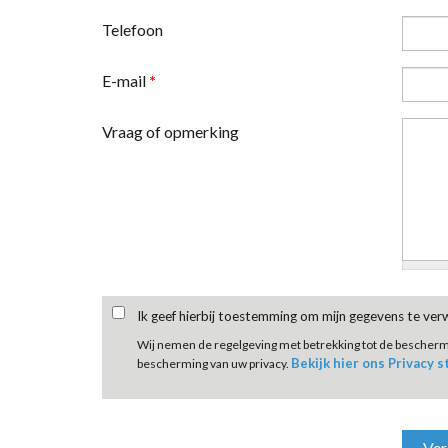
Telefoon
E-mail
*
Vraag of opmerking
Ik geef hierbij toestemming om mijn gegevens te ve
Wij nemen de regelgeving met betrekking tot de bescher
Bekijk hier ons Privacy 
bescherming van uw privacy.