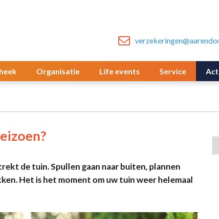
verzekeringen@aarendon
heek
Organisatie
Life events
Service
Act
seizoen?
trekt de tuin. Spullen gaan naar buiten, plannen
kken. Het is het moment om uw tuin weer helemaal