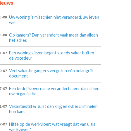
ieuws
Uw woning is misschien niet veranderd, uw leven
5-08
wel
Op kamers? Dan verandert vaak meer dan alleen
3-08
het adres
Een woning kiezen begint steeds vaker buiten
1-07
de voordeur
Veel vakantiegangers vergeten één belangrijk
0-07
document
Een bedrijfsovername verandert meer dan alleen
7-07
uw organisatie
Vakantiestilte? Juist dan krijgen cybercriminelen
1-07
hun kans
Hitte op de werkvloer: wat vraagt dat van u als
7-07
werkgever?