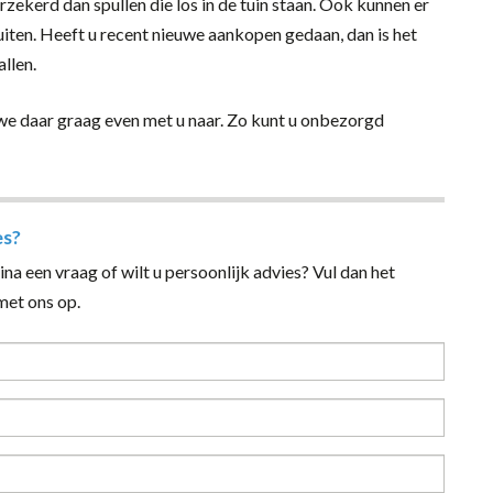
rzekerd dan spullen die los in de tuin staan. Ook kunnen er
ten. Heeft u recent nieuwe aankopen gedaan, dan is het
llen.
n we daar graag even met u naar. Zo kunt u onbezorgd
es?
na een vraag of wilt u persoonlijk advies? Vul dan het
et ons op.