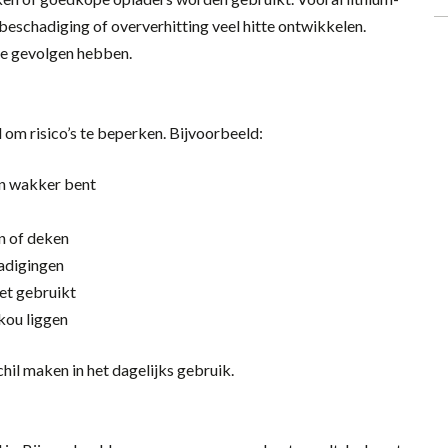
j beschadiging of oververhitting veel hitte ontwikkelen.
te gevolgen hebben.
om risico’s te beperken. Bijvoorbeeld:
en wakker bent
en of deken
hadigingen
iet gebruikt
 kou liggen
chil maken in het dagelijks gebruik.