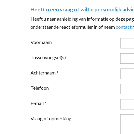
Heeft u een vraag of wilt u persoonlijk advi
Heeft u naar aanleiding van informatie op deze pagi
onderstaande reactieformulier in of neem
contact
m
Voornaam
Tussenvoegsel(s)
Achternaam
*
Telefoon
E-mail
*
Vraag of opmerking