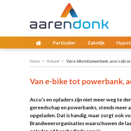
Particulier
Zakelijk
Hypot
Home
Actueel
Van e-bike tot powerbank, accu’s zijn ov
Van e-bike tot powerbank, ac
Accu’s en opladers zijn niet meer weg te den
gereedschap en powerbanks, steeds meer a
opgeladen. Dat is handig, maar zorgt ook vo
Brandweerorganisaties waarschuwen de laat