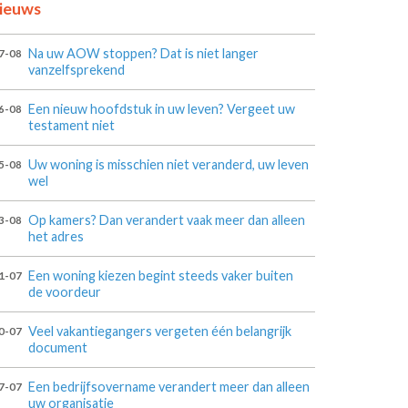
ieuws
Na uw AOW stoppen? Dat is niet langer
7-08
vanzelfsprekend
Een nieuw hoofdstuk in uw leven? Vergeet uw
6-08
testament niet
Uw woning is misschien niet veranderd, uw leven
5-08
wel
Op kamers? Dan verandert vaak meer dan alleen
3-08
het adres
Een woning kiezen begint steeds vaker buiten
1-07
de voordeur
Veel vakantiegangers vergeten één belangrijk
0-07
document
Een bedrijfsovername verandert meer dan alleen
7-07
uw organisatie