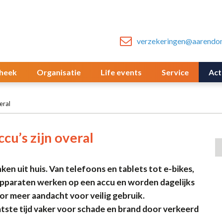
verzekeringen@aarendon
heek
Organisatie
Life events
Service
Act
eral
cu’s zijn overal
ken uit huis. Van telefoons en tablets tot e-bikes,
pparaten werken op een accu en worden dagelijks
or meer aandacht voor veilig gebruik.
ste tijd vaker voor schade en brand door verkeerd