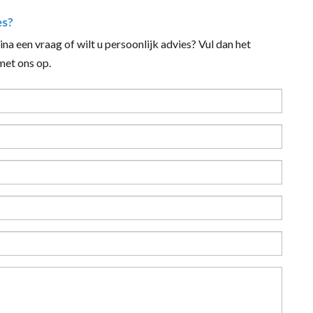
es?
na een vraag of wilt u persoonlijk advies? Vul dan het
et ons op.