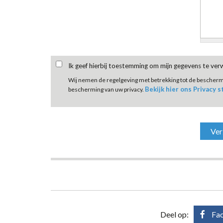
Ik geef hierbij toestemming om mijn gegevens te ve
Wij nemen de regelgeving met betrekking tot de bescher
Bekijk hier ons Privacy 
bescherming van uw privacy.
Deel op:
Fa