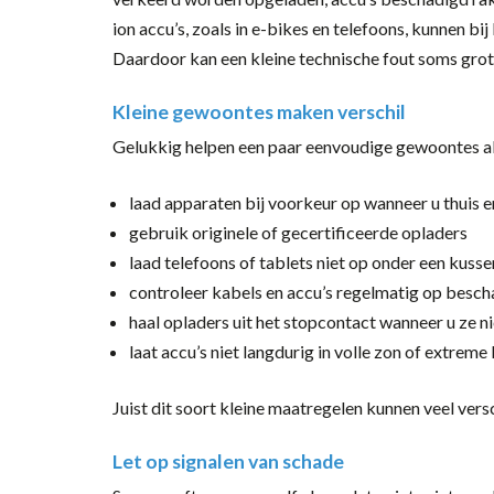
ion accu’s, zoals in e-bikes en telefoons, kunnen bi
Daardoor kan een kleine technische fout soms gro
Kleine gewoontes maken verschil
Gelukkig helpen een paar eenvoudige gewoontes al 
laad apparaten bij voorkeur op wanneer u thuis 
gebruik originele of gecertificeerde opladers
laad telefoons of tablets niet op onder een kuss
controleer kabels en accu’s regelmatig op besc
haal opladers uit het stopcontact wanneer u ze n
laat accu’s niet langdurig in volle zon of extreme
Juist dit soort kleine maatregelen kunnen veel vers
Let op signalen van schade