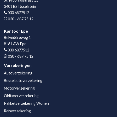
St. Nicolaasstraat 11
3401 BS IJsselstein
030 6877512
030 - 687 75 12
Kantoor Epe
Belvédèreweg 1
8161 AW Epe
030 6877512
030 - 687 75 12
Verzekeringen
Autoverzekering
Bestelautoverzekering
Motorverzekering
Oldtimerverzekering
Pakketverzekering Wonen
Reisverzekering