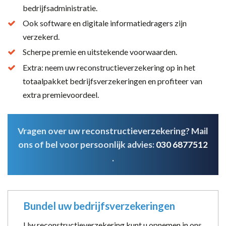
bedrijfsadministratie.
Ook software en digitale informatiedragers zijn
verzekerd.
Scherpe premie en uitstekende voorwaarden.
Extra: neem uw reconstructieverzekering op in het
totaalpakket bedrijfsverzekeringen en profiteer van
extra premievoordeel.
Vragen over uw reconstructieverzekering? Mail
ons of bel voor persoonlijk advies:
030 6877512
.
Bundel uw bedrijfsverzekeringen
Uw reconstructieverzekering kunt u opnemen in ons