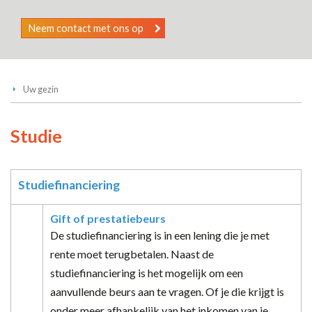
Neem contact met ons op
Uw gezin
Studie
Studiefinanciering
Gift of prestatiebeurs
De studiefinanciering is in een lening die je met
rente moet terugbetalen. Naast de
studiefinanciering is het mogelijk om een
aanvullende beurs aan te vragen. Of je die krijgt is
onder meer afhankelijk van het inkomen van je