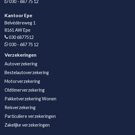
030 - 687 75 12
Kantoor Epe
Belvédèreweg 1
8161 AW Epe
030 6877512
030 - 687 75 12
Verzekeringen
Autoverzekering
Bestelautoverzekering
Motorverzekering
Oldtimerverzekering
Pakketverzekering Wonen
Reisverzekering
Particuliere verzekeringen
Zakelijke verzekeringen