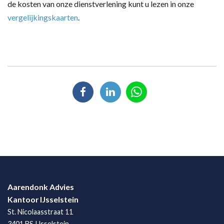
de kosten van onze dienstverlening kunt u lezen in onze
vergelijkingskaarten
.
Aarendonk Advies
Kantoor IJsselstein
St. Nicolaasstraat 11
3401 BS IJsselstein