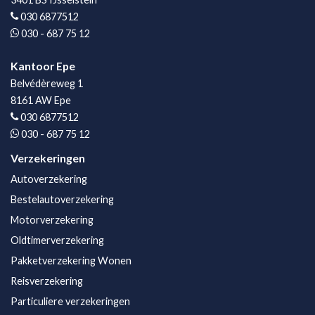
030 6877512
030 - 687 75 12
Kantoor Epe
Belvédèreweg 1
8161 AW Epe
030 6877512
030 - 687 75 12
Verzekeringen
Autoverzekering
Bestelautoverzekering
Motorverzekering
Oldtimerverzekering
Pakketverzekering Wonen
Reisverzekering
Particuliere verzekeringen