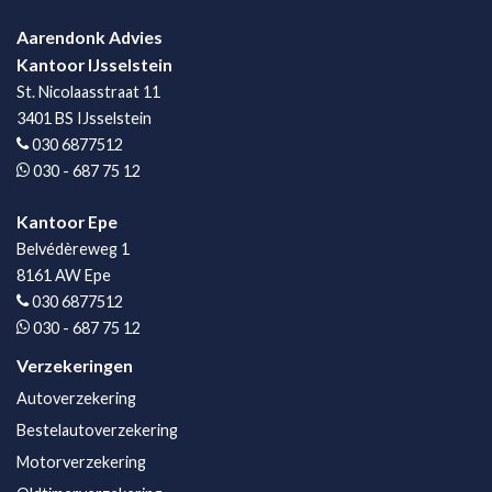
Aarendonk Advies
Kantoor IJsselstein
St. Nicolaasstraat 11
3401 BS IJsselstein
030 6877512
030 - 687 75 12
Kantoor Epe
Belvédèreweg 1
8161 AW Epe
030 6877512
030 - 687 75 12
Verzekeringen
Autoverzekering
Bestelautoverzekering
Motorverzekering