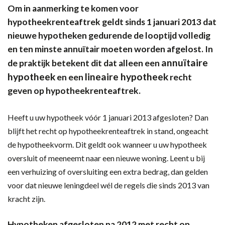
Om in aanmerking te komen voor
hypotheekrenteaftrek geldt sinds 1 januari 2013 dat
nieuwe hypotheken gedurende de looptijd volledig
en ten minste annuïtair moeten worden afgelost. In
annuïtaire
de praktijk betekent dit dat alleen een
hypotheek
lineaire hypotheek
en een
recht
geven op hypotheekrenteaftrek.
Heeft u uw hypotheek vóór 1 januari 2013 afgesloten? Dan
blijft het recht op hypotheekrenteaftrek in stand, ongeacht
de hypotheekvorm. Dit geldt ook wanneer u uw hypotheek
oversluit of meeneemt naar een nieuwe woning. Leent u bij
een verhuizing of oversluiting een extra bedrag, dan gelden
voor dat nieuwe leningdeel wél de regels die sinds 2013 van
kracht zijn.
Hypotheken afgesloten na 2012 met recht op