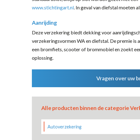
www.stichtingart.nl
. In geval van diefstal moeten 
Aanrijding
Deze verzekering biedt dekking voor aanrijdingsch
verzekeringsvormen WA en diefstal. De premie is a
een bromfiets, scooter of brommobiel en zoekt een
oplossing.
Vragen over uw br
Alle producten binnen de categorie Ver
Autoverzekering