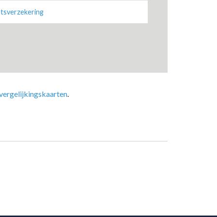
etsverzekering
vergelijkingskaarten
.