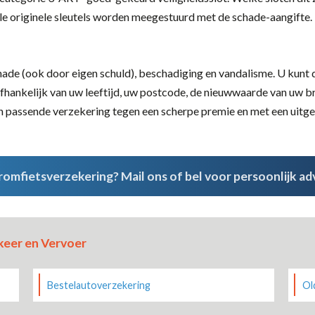
alle originele sleutels worden meegestuurd met de schade-aangifte.
ade (ook door eigen schuld), beschadiging en vandalisme. U kunt d
fhankelijk van uw leeftijd, uw postcode, de nieuwwaarde van uw br
 passende verzekering tegen een scherpe premie en met een uitge
omfietsverzekering? Mail ons of bel voor persoonlijk ad
keer en Vervoer
Bestelautoverzekering
Ol