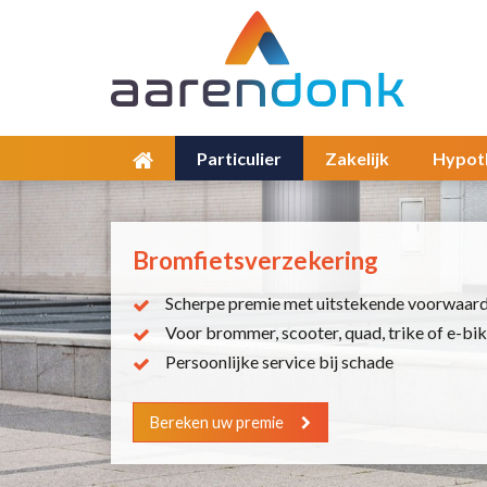
Particulier
Zakelijk
Hypot
Bromfietsverzekering
Scherpe premie met uitstekende voorwaar
Voor brommer, scooter, quad, trike of e-bi
Persoonlijke service bij schade
Bereken uw premie