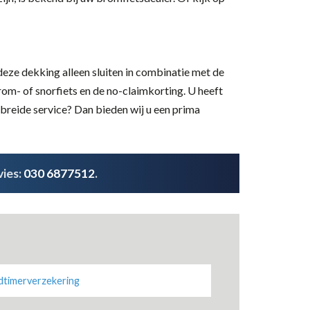
eze dekking alleen sluiten in combinatie met de
om- of snorfiets en de no-claimkorting. U heeft
breide service? Dan bieden wij u een prima
vies:
030 6877512
.
dtimerverzekering