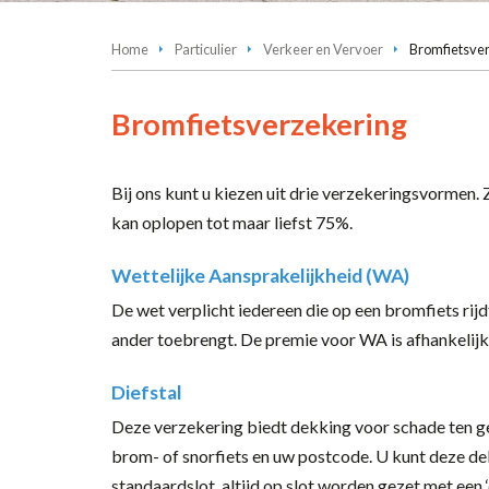
Home
Particulier
Verkeer en Vervoer
Bromfietsve
Bromfietsverzekering
Bij ons kunt u kiezen uit drie verzekeringsvormen.
kan oplopen tot maar liefst 75%.
Wettelijke Aansprakelijkheid (WA)
De wet verplicht iedereen die op een bromfiets rij
ander toebrengt. De premie voor WA is afhankelijk 
Diefstal
Deze verzekering biedt dekking voor schade ten ge
brom- of snorfiets en uw postcode. U kunt deze de
standaardslot, altijd op slot worden gezet met een 