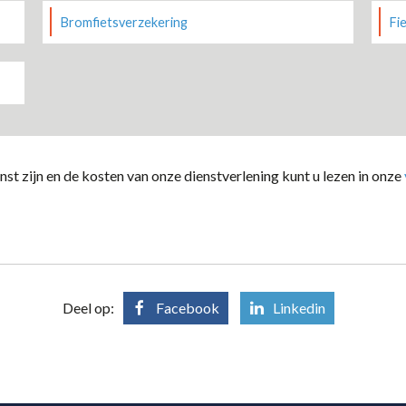
Bromfietsverzekering
Fi
st zijn en de kosten van onze dienstverlening kunt u lezen in onze
Deel op:
Facebook
Linkedin