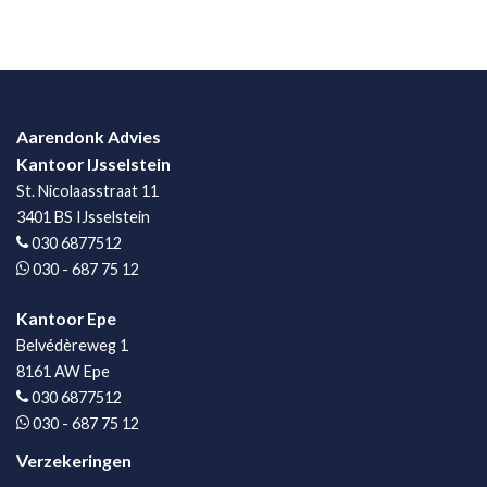
Aarendonk Advies
Kantoor IJsselstein
St. Nicolaasstraat 11
3401 BS IJsselstein
030 6877512
030 - 687 75 12
Kantoor Epe
Belvédèreweg 1
8161 AW Epe
030 6877512
030 - 687 75 12
Verzekeringen