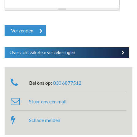
Overzicht zakelijke verzekeringen
Bel ons op:
030 6877512
Stuur ons een mail
Schade melden