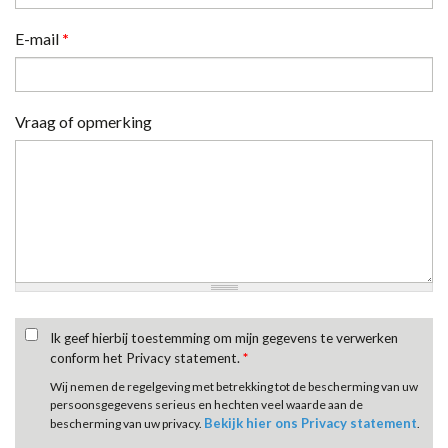
E-mail
*
Vraag of opmerking
Ik geef hierbij toestemming om mijn gegevens te verwerken
conform het Privacy statement.
*
Wij nemen de regelgeving met betrekking tot de bescherming van uw
persoonsgegevens serieus en hechten veel waarde aan de
Bekijk hier ons Privacy statement
bescherming van uw privacy.
.