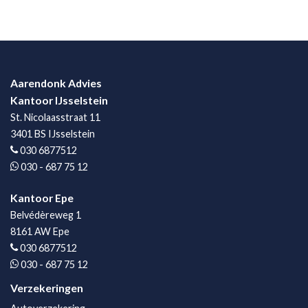
Aarendonk Advies
Kantoor IJsselstein
St. Nicolaasstraat 11
3401 BS IJsselstein
030 6877512
030 - 687 75 12
Kantoor Epe
Belvédèreweg 1
8161 AW Epe
030 6877512
030 - 687 75 12
Verzekeringen