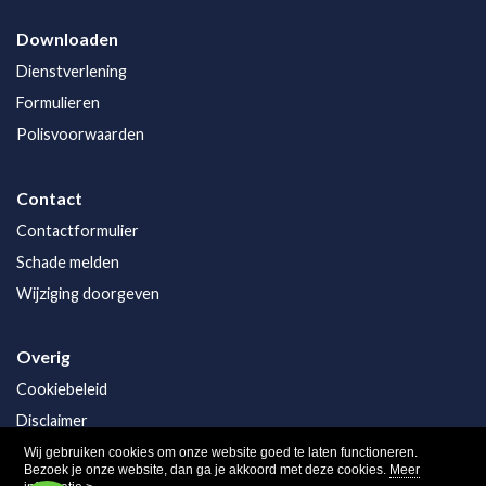
Downloaden
Dienstverlening
Formulieren
Polisvoorwaarden
Contact
Contactformulier
Schade melden
Wijziging doorgeven
Overig
Cookiebeleid
Disclaimer
Privacy
Wij gebruiken cookies om onze website goed te laten functioneren.
Bezoek je onze website, dan ga je akkoord met deze cookies.
Meer