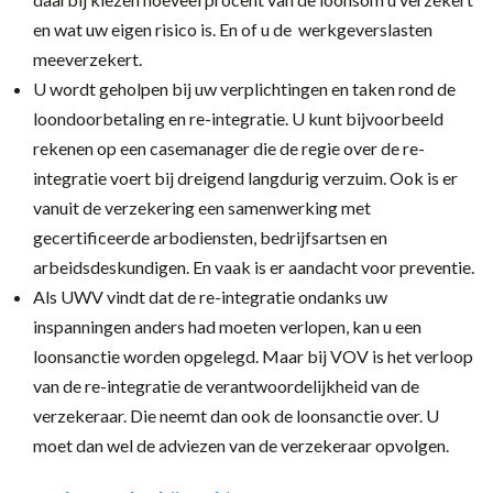
en wat uw eigen risico is. En of u de werkgeverslasten
meeverzekert.
U wordt geholpen bij uw verplichtingen en taken rond de
loondoorbetaling en re-integratie. U kunt bijvoorbeeld
rekenen op een casemanager die de regie over de re-
integratie voert bij dreigend langdurig verzuim. Ook is er
vanuit de verzekering een samenwerking met
gecertificeerde arbodiensten, bedrijfsartsen en
arbeidsdeskundigen. En vaak is er aandacht voor preventie.
Als UWV vindt dat de re-integratie ondanks uw
inspanningen anders had moeten verlopen, kan u een
loonsanctie worden opgelegd. Maar bij VOV is het verloop
van de re-integratie de verantwoordelijkheid van de
verzekeraar. Die neemt dan ook de loonsanctie over. U
moet dan wel de adviezen van de verzekeraar opvolgen.