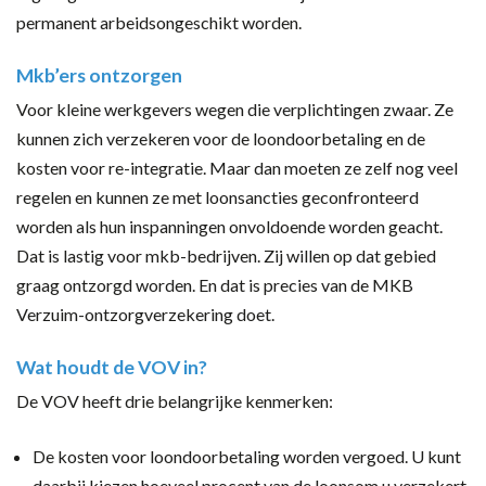
permanent arbeidsongeschikt worden.
Mkb’ers ontzorgen
Voor kleine werkgevers wegen die verplichtingen zwaar. Ze
kunnen zich verzekeren voor de loondoorbetaling en de
kosten voor re-integratie. Maar dan moeten ze zelf nog veel
regelen en kunnen ze met loonsancties geconfronteerd
worden als hun inspanningen onvoldoende worden geacht.
Dat is lastig voor mkb-bedrijven. Zij willen op dat gebied
graag ontzorgd worden. En dat is precies van de MKB
Verzuim-ontzorgverzekering doet.
Wat houdt de VOV in?
De VOV heeft drie belangrijke kenmerken:
De kosten voor loondoorbetaling worden vergoed. U kunt
daarbij kiezen hoeveel procent van de loonsom u verzekert