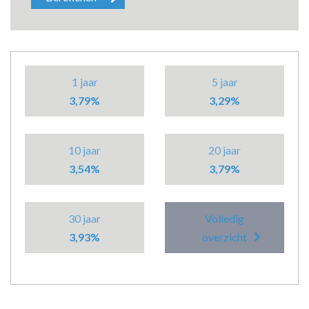
1 jaar
5 jaar
3,79%
3,29%
10 jaar
20 jaar
3,54%
3,79%
30 jaar
Volledig
3,93%
overzicht