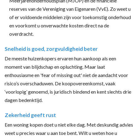
Meerjarenonderhoudsplan (MJOP) en de financiële
reserves van de Vereniging van Eigenaren (VvE). Zo weet u
of er voldoende middelen zijn voor toekomstig onderhoud
en voorkomt u onverwachte kosten direct na de
overdracht.
Snelheid is goed, zorgvuldigheid beter
De meeste huizenkopers ervaren hun aankoop als een
moment van blijdschap en opluchting. Maar laat
enthousiasme en 'fear of missing out' niet de aandacht voor
risico’s overschaduwen. De koopovereenkomst, vaak
‘voorlopig’ genoemd, is juridisch bindend en kent slechts drie
dagen bedenktijd.
Zekerheid geeft rust
Een woning kopen doet u niet elke dag. Met deskundig advies
weet u precies waar u aan toe bent. Wilt u weten hoe u