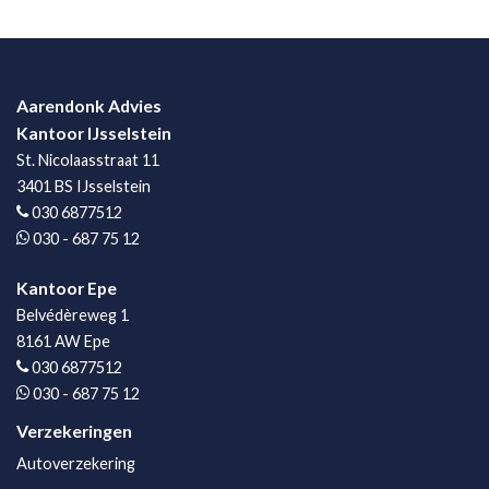
Aarendonk Advies
Kantoor IJsselstein
St. Nicolaasstraat 11
3401 BS IJsselstein
030 6877512
030 - 687 75 12
Kantoor Epe
Belvédèreweg 1
8161 AW Epe
030 6877512
030 - 687 75 12
Verzekeringen
Autoverzekering