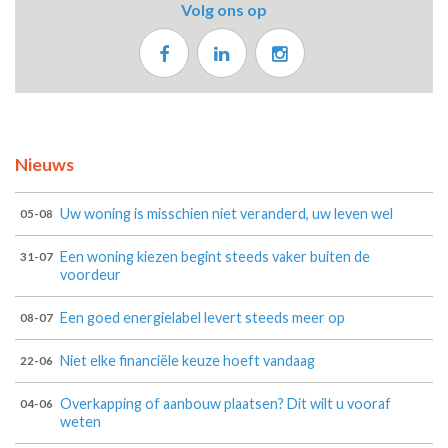
Volg ons op
Nieuws
Uw woning is misschien niet veranderd, uw leven wel
05-08
Een woning kiezen begint steeds vaker buiten de
31-07
voordeur
Een goed energielabel levert steeds meer op
08-07
Niet elke financiële keuze hoeft vandaag
22-06
Overkapping of aanbouw plaatsen? Dit wilt u vooraf
04-06
weten