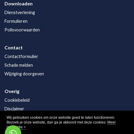
Downloaden
Dienstverlening
Formulieren
Polisvoorwaarden
Contact
Contactformulier
Schade melden
Wijziging doorgeven
Overig
Cookiebeleid
Disclaimer
Privacy
Wij gebruiken cookies om onze website goed te laten functioneren.
Bezoek je onze website, dan ga je akkoord met deze cookies.
Meer
informatie >