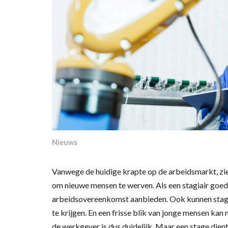
Nieuws
Vanwege de huidige krapte op de arbeidsmarkt, zie
om nieuwe mensen te werven. Als een stagiair goed 
arbeidsovereenkomst aanbieden. Ook kunnen stagia
te krijgen. En een frisse blik van jonge mensen ka
de werkgever is dus duidelijk. Maar een stage dient 