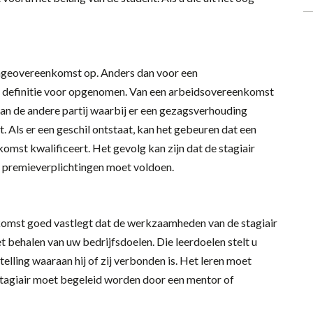
n stageovereenkomst op. Anders dan voor een
n definitie voor opgenomen. Van een arbeidsovereenkomst
t van de andere partij waarbij er een gezagsverhouding
. Als er een geschil ontstaat, kan het gebeuren dat een
mst kwalificeert. Het gevolg kan zijn dat de stagiair
n premieverplichtingen moet voldoen.
nkomst goed vastlegt dat de werkzaamheden van de stagiair
et behalen van uw bedrijfsdoelen. Die leerdoelen stelt u
elling waaraan hij of zij verbonden is. Het leren moet
 stagiair moet begeleid worden door een mentor of