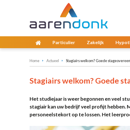
Particulier
Zakelijk
Hypot
Home
Actueel
Stagiairs welkom? Goede stageovereen
Stagiairs welkom? Goede st
Het studiejaar is weer begonnen en veel st
stagiair kan uw bedrijf veel profijt hebben.
personeelstekort op te lossen. Het leerproc