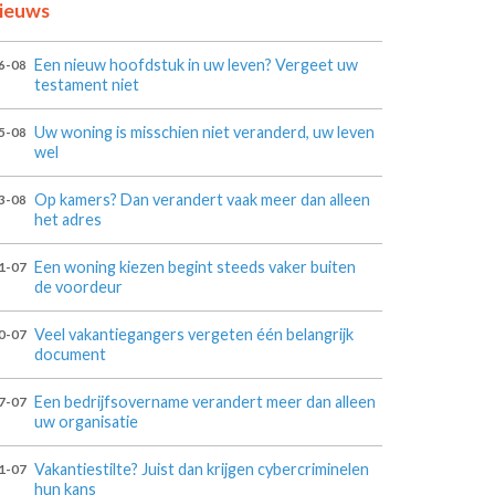
ieuws
Een nieuw hoofdstuk in uw leven? Vergeet uw
6-08
testament niet
Uw woning is misschien niet veranderd, uw leven
5-08
wel
Op kamers? Dan verandert vaak meer dan alleen
3-08
het adres
Een woning kiezen begint steeds vaker buiten
1-07
de voordeur
Veel vakantiegangers vergeten één belangrijk
0-07
document
Een bedrijfsovername verandert meer dan alleen
7-07
uw organisatie
Vakantiestilte? Juist dan krijgen cybercriminelen
1-07
hun kans