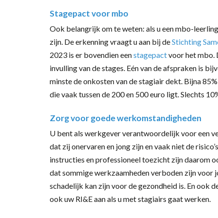
Stagepact voor mbo
Ook belangrijk om te weten: als u een mbo-leerling 
zijn. De erkenning vraagt u aan bij de
Stichting Sam
2023 is er bovendien een
stagepact
voor het mbo. 
invulling van de stages. Eén van de afspraken is b
minste de onkosten van de stagiair dekt. Bijna 85
die vaak tussen de 200 en 500 euro ligt. Slechts 1
Zorg voor goede werkomstandigheden
U bent als werkgever verantwoordelijk voor een ve
dat zij onervaren en jong zijn en vaak niet de risico
instructies en professioneel toezicht zijn daarom
dat sommige werkzaamheden verboden zijn voor jong
schadelijk kan zijn voor de gezondheid is. En ook de
ook uw RI&E aan als u met stagiairs gaat werken.