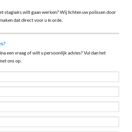
et stagiairs wilt gaan werken? Wij lichten uw polissen door
maken dat direct voor u in orde.
es?
na een vraag of wilt u persoonlijk advies? Vul dan het
et ons op.