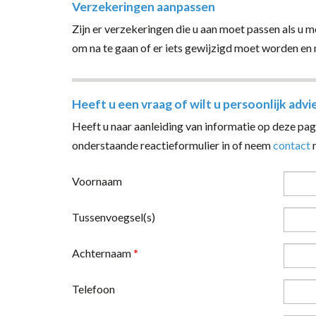
Verzekeringen aanpassen
Zijn er verzekeringen die u aan moet passen als u m
om na te gaan of er iets gewijzigd moet worden en 
Heeft u een vraag of wilt u persoonlijk advi
Heeft u naar aanleiding van informatie op deze pagi
onderstaande reactieformulier in of neem
contact
m
Voornaam
Tussenvoegsel(s)
Achternaam
*
Telefoon