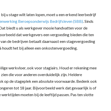
bij u stage wilt laten lopen, moet u een erkend leerbedrijf
enwerking Beroepsonderwijs Bedrijfsleven (SBB)
. Sinds
Dat biedt u als werkgever mooie handvatten voor de
ijvoorbeeld dat werkgevers een vergoeding bieden die ten
% van de bedrijven betaalt daarnaast een stagevergoeding
0% houdt het bij alleen een onkostenvergoeding.
ilige werkvloer, ook voor stagiairs. Houd er rekening mee
’s zien die voor anderen overduidelijk zijn. Heldere
 ook op de stageplek een absolute voorwaarde. Bedenk ook
eren tot 18 jaar. Bijvoorbeeld werk dat gevaarlijk is of
 werktijden moeten bij de leeftijd passen. Pas ten slotte