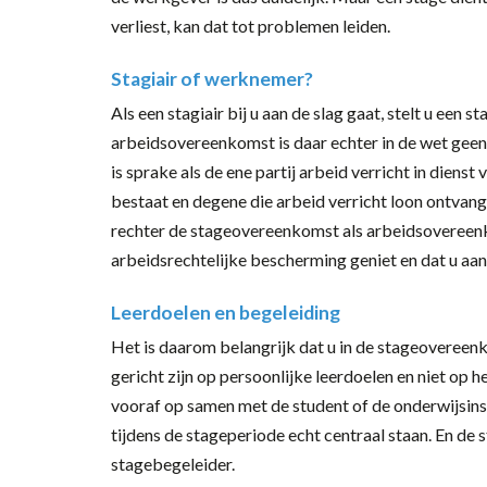
verliest, kan dat tot problemen leiden.
Stagiair of werknemer?
Als een stagiair bij u aan de slag gaat, stelt u ee
arbeidsovereenkomst is daar echter in de wet gee
is sprake als de ene partij arbeid verricht in diens
bestaat en degene die arbeid verricht loon ontvangt
rechter de stageovereenkomst als arbeidsovereenko
arbeidsrechtelijke bescherming geniet en dat u aa
Leerdoelen en begeleiding
Het is daarom belangrijk dat u in de stageoveree
gericht zijn op persoonlijke leerdoelen en niet op h
vooraf op samen met de student of de onderwijsinst
tijdens de stageperiode echt centraal staan. En de
stagebegeleider.