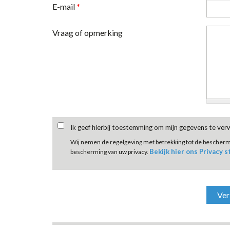
E-mail
*
Vraag of opmerking
Ik geef hierbij toestemming om mijn gegevens te ve
Wij nemen de regelgeving met betrekking tot de bescher
Bekijk hier ons Privacy 
bescherming van uw privacy.