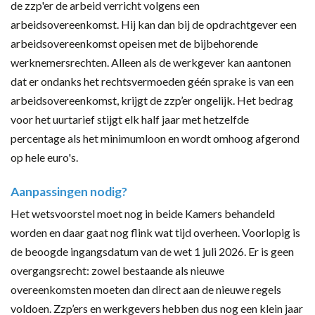
de zzp'er de arbeid verricht volgens een
arbeidsovereenkomst. Hij kan dan bij de opdrachtgever een
arbeidsovereenkomst opeisen met de bijbehorende
werknemersrechten. Alleen als de werkgever kan aantonen
dat er ondanks het rechtsvermoeden géén sprake is van een
arbeidsovereenkomst, krijgt de zzp’er ongelijk. Het bedrag
voor het uurtarief stijgt elk half jaar met hetzelfde
percentage als het minimumloon en wordt omhoog afgerond
op hele euro's.
Aanpassingen nodig?
Het wetsvoorstel moet nog in beide Kamers behandeld
worden en daar gaat nog flink wat tijd overheen. Voorlopig is
de beoogde ingangsdatum van de wet 1 juli 2026. Er is geen
overgangsrecht: zowel bestaande als nieuwe
overeenkomsten moeten dan direct aan de nieuwe regels
voldoen. Zzp’ers en werkgevers hebben dus nog een klein jaar