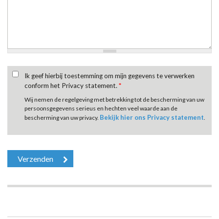
Ik geef hierbij toestemming om mijn gegevens te verwerken
conform het Privacy statement.
*
Wij nemen de regelgeving met betrekking tot de bescherming van uw
persoonsgegevens serieus en hechten veel waarde aan de
Bekijk hier ons Privacy statement
bescherming van uw privacy.
.