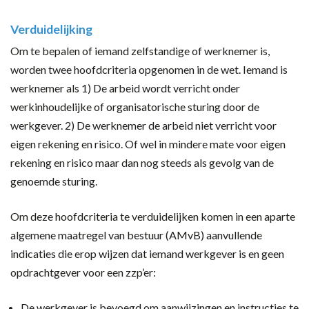
Verduidelijking
Om te bepalen of iemand zelfstandige of werknemer is,
worden twee hoofdcriteria opgenomen in de wet. Iemand is
werknemer als 1) De arbeid wordt verricht onder
werkinhoudelijke of organisatorische sturing door de
werkgever. 2) De werknemer de arbeid niet verricht voor
eigen rekening en risico. Of wel in mindere mate voor eigen
rekening en risico maar dan nog steeds als gevolg van de
genoemde sturing.
Om deze hoofdcriteria te verduidelijken komen in een aparte
algemene maatregel van bestuur (AMvB) aanvullende
indicaties die erop wijzen dat iemand werkgever is en geen
opdrachtgever voor een zzp’er:
De werkgever is bevoegd om aanwijzingen en instructies te