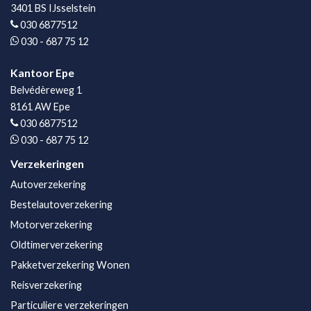
3401 BS IJsselstein
030 6877512
030 - 687 75 12
Kantoor Epe
Belvédèreweg 1
8161 AW Epe
030 6877512
030 - 687 75 12
Verzekeringen
Autoverzekering
Bestelautoverzekering
Motorverzekering
Oldtimerverzekering
Pakketverzekering Wonen
Reisverzekering
Particuliere verzekeringen