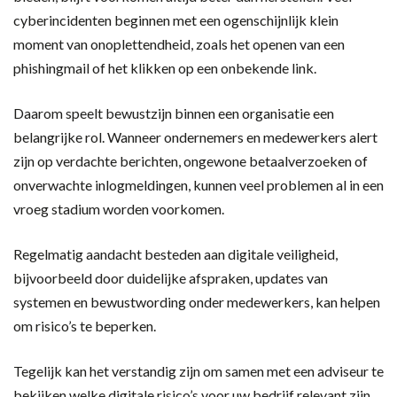
cyberincidenten beginnen met een ogenschijnlijk klein
moment van onoplettendheid, zoals het openen van een
phishingmail of het klikken op een onbekende link.
Daarom speelt bewustzijn binnen een organisatie een
belangrijke rol. Wanneer ondernemers en medewerkers alert
zijn op verdachte berichten, ongewone betaalverzoeken of
onverwachte inlogmeldingen, kunnen veel problemen al in een
vroeg stadium worden voorkomen.
Regelmatig aandacht besteden aan digitale veiligheid,
bijvoorbeeld door duidelijke afspraken, updates van
systemen en bewustwording onder medewerkers, kan helpen
om risico’s te beperken.
Tegelijk kan het verstandig zijn om samen met een adviseur te
bekijken welke digitale risico’s voor uw bedrijf relevant zijn