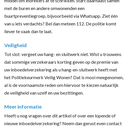
middel om inbrekers af te schrikken. Start daarnaast samen
met de buren en andere omwonenden een
buurtpreventiegroep, bijvoorbeeld via Whatsapp. Ziet één
van u iets verdachts? Bel dan meteen 112. De politie komt
liever te vaak dan te laat.
Veiligheid
Tot slot: vergeet uw hang- en sluitwerk niet. Wist u trouwens
dat sommige verzekeraars korting geven op de premie van
uw inboedelverzekering als u hang-en-sluitwerk heeft met
het Politiekeurmerk Veilig Wonen? Dat is mooi meegenomen,
al is de voornaamste reden om hiervoor te kiezen natuurlijk
de veiligheid van uzelf en uw bezittingen.
Meer informatie
Heeft u nog vragen over dit artikel of over een lopende of
nieuwe inboedelverzekering? Neem dan gerust even contact