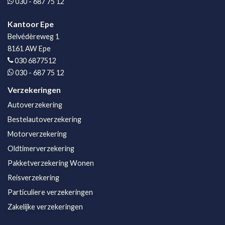
030 - 687 75 12
Kantoor Epe
Belvédèreweg 1
8161 AW Epe
030 6877512
030 - 687 75 12
Verzekeringen
Autoverzekering
Bestelautoverzekering
Motorverzekering
Oldtimerverzekering
Pakketverzekering Wonen
Reisverzekering
Particuliere verzekeringen
Zakelijke verzekeringen